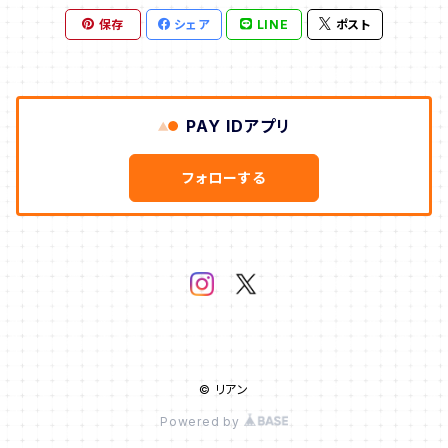
保存
シェア
LINE
ポスト
PAY IDアプリ
フォローする
© リアン
Powered by