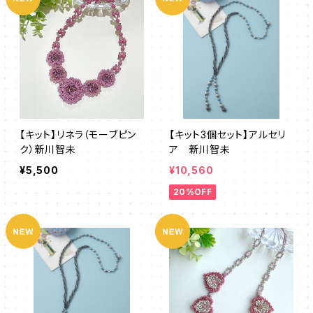
【キット】リネラ（モーブピン
【キット3個セット】アルセリ
ク）新川智未
ア 新川智未
¥5,500
¥10,560
20%OFF