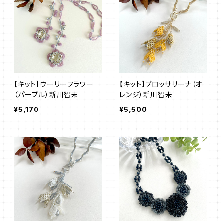
【キット】ウーリーフラワー
【キット】ブロッサリーナ（オ
（パープル）新川智未
レンジ）新川智未
¥5,170
¥5,500