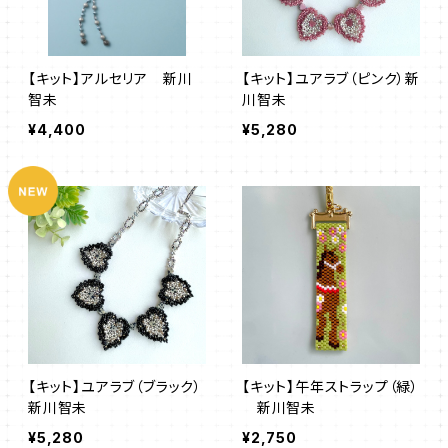
【キット】アルセリア 新川
【キット】ユアラブ（ピンク）新
智未
川智未
¥4,400
¥5,280
【キット】ユアラブ（ブラック）
【キット】午年ストラップ（緑）
新川智未
新川智未
¥5,280
¥2,750