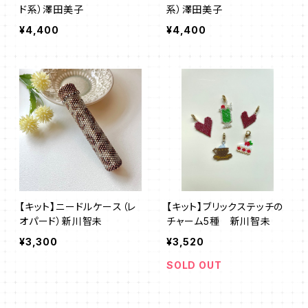
ド系）澤田美子
系）澤田美子
¥4,400
¥4,400
【キット】ニードルケース（レ
【キット】ブリックステッチの
オパード）新川智未
チャーム5種 新川智未
¥3,300
¥3,520
SOLD OUT