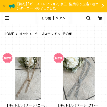
【御礼】「ビーズコレクション」京王・聖蹟桜ヶ丘店2階セ
ンターコート終了しました
その他 | リアン
HOME
キット
ビーズステッチ
その他
【キット】ルミナーレ（ゴール
【キット】ルミナーレ（グレー