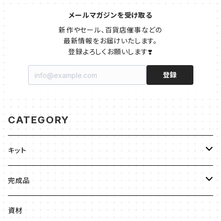
メールマガジンを受け取る
新作やセール、百貨店催事などの

最新情報をお届けいたします。

登録よろしくお願いします❣️
登録
CATEGORY
キット
ビーズステッチ
完成品
ネックレス
ジュエリークロッシェ
ネックレス
資材