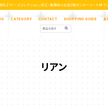
【御礼】「ビーズコレクション」京王・聖蹟桜ヶ丘店2階センターコート終了
OG
CATEGORY
CONTACT
SHOPPING GUIDE
お
リアン