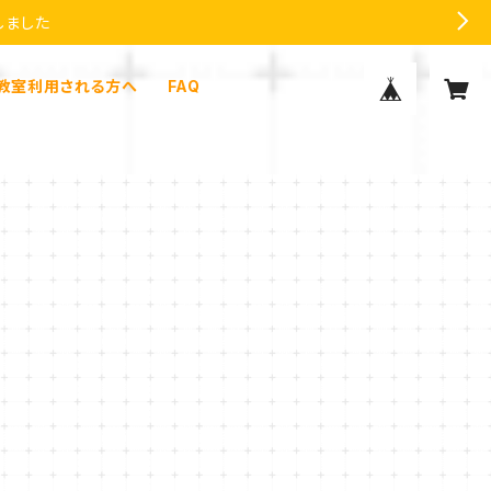
しました
教室利用される方へ
FAQ