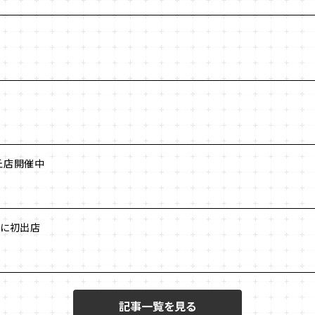
丘店開催中
 に初出店
記事一覧を見る