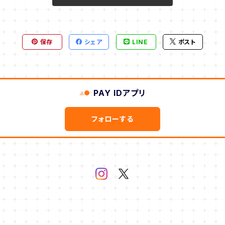
保存
シェア
LINE
ポスト
PAY IDアプリ
フォローする