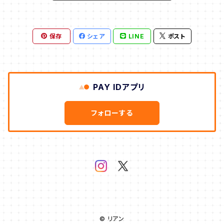
保存
シェア
LINE
ポスト
PAY IDアプリ
フォローする
© リアン