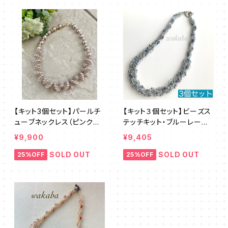
【キット3個セット】パールチ
【キット３個セット】ビーズス
ューブネックレス（ピンクベ
テッチキット・ブルーレー
ージュ）澤田美子
ス デザイン：清水理子
¥9,900
¥9,405
SOLD OUT
SOLD OUT
25%OFF
25%OFF