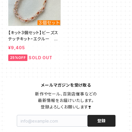
【キット3個セット】ビーズス
テッチキット・エクルー デ
ザイン：清水理子
¥9,405
SOLD OUT
25%OFF
メールマガジンを受け取る
新作やセール、百貨店催事などの

最新情報をお届けいたします。

登録よろしくお願いします❣️
登録