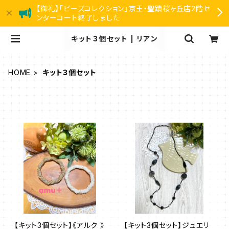
【御礼】「ビーズコレクション」京王・聖蹟桜ヶ丘店2階セ
ンターコート終了しました
キット３個セット | リアン
HOME
キット３個セット
【キット3個セット】《アルク 》
【キット3個セット】ジュエリ