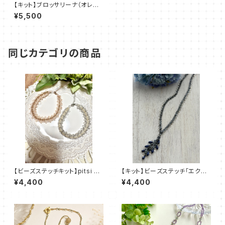
【キット】ブロッサリーナ（オレン
ジ）新川智未
¥5,500
同じカテゴリの商品
【ビーズステッチキット】pitsi ピ
【キット】ビーズステッチ「エクラ・
ッツィ(2色)amu＋塩川千映子
ブルー」清水理子
¥4,400
¥4,400