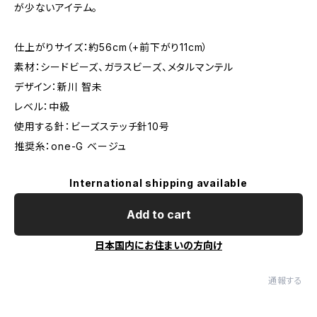
が少ないアイテム。
仕上がりサイズ：約56cm（+前下がり11cm）
素材：シードビーズ、ガラスビーズ、メタルマンテル
デザイン：新川 智未
レベル：中級
使用する針：ビーズステッチ針10号
推奨糸：one-G ベージュ
International shipping available
Add to cart
日本国内にお住まいの方向け
通報する