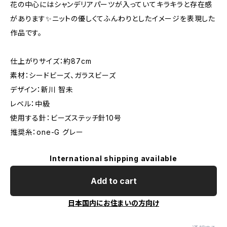
花の中心にはシャンデリアパーツが入っていてキラキラと存在感
があります✨ニットの優しくてふんわりとしたイメージを表現した
作品です。
仕上がりサイズ：約87cm
素材：シードビーズ、ガラスビーズ
デザイン：新川 智未
レベル：中級
使用する針：ビーズステッチ針10号
推奨糸：one-G グレー
International shipping available
Add to cart
日本国内にお住まいの方向け