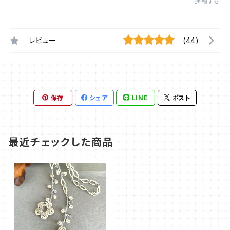
通報する
レビュー
(44)
保存
シェア
LINE
ポスト
最近チェックした商品