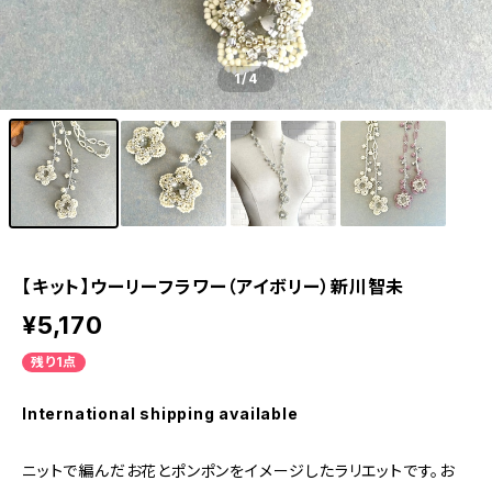
1
/4
【キット】ウーリーフラワー（アイボリー）新川智未
¥5,170
残り1点
International shipping available
ニットで編んだお花とポンポンをイメージしたラリエットです。お