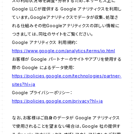
スの利用状況等を調査・分析するため、本サービス上に
Google LLCが提供する Google アナリティクスを利用し
ています。Googleアナリティクスでデータが収集、処理さ
れる仕組みその他Googleアナリティクスの詳しい情報に
つきましては、同社のサイトをご覧ください。
Google アナリティクス 利用規約：
https://www.google.com/analytics/terms/jp.html
お客様が Google パートナーのサイトやアプリを使用する
際の Google によるデータ使用：
https://policies.google.com/technologies/partner-
sites?hl=ja
Google プライバシーポリシー：
https://policies.google.com/privacy?hl=ja
なお、お客様はご自身のデータが Google アナリティクス
で使用されることを望まない場合は、Google 社の提供す