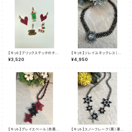
【キット】ブリックステッチのチャ
【キット】ソレイユネックレス（黒
ーム5種 新川智未
系）澤田美子
¥3,520
¥4,950
【キット】グレイスベール（赤黒
【キット】スノーフレーク（黒）澤