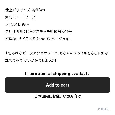
仕上がりサイズ：約98㎝
素材：シードビーズ
レベル：初級〜
使用する針：ビーズステッチ針10号か11号
推奨糸：ナイロン糸（one-G ベージュ系）
おしゃれなビーズアクセサリーで、あなたのスタイルをさらに引き
立ててみてはいかがでしょうか！
International shipping available
Add to cart
日本国内にお住まいの方向け
通報する