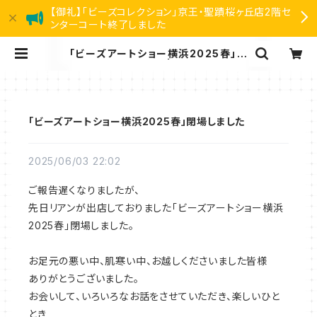
【御礼】「ビーズコレクション」京王・聖蹟桜ヶ丘店2階セ
ンターコート終了しました
「ビーズアートショー横浜2025春」閉
場しました | リアン
「ビーズアートショー横浜2025春」閉場しました
2025/06/03 22:02
ご報告遅くなりましたが、
先日リアンが出店しておりました「ビーズアートショー横浜
2025春」閉場しました。
お足元の悪い中、肌寒い中、お越しくださいました皆様
ありがとうございました。
お会いして、いろいろなお話をさせていただき、楽しいひと
とき