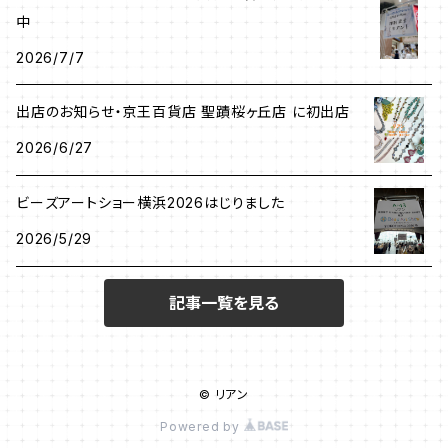
中
2026/7/7
出店のお知らせ・京王百貨店 聖蹟桜ヶ丘店 に初出店
2026/6/27
ビーズアートショー横浜2026はじりました
2026/5/29
記事一覧を見る
© リアン
Powered by