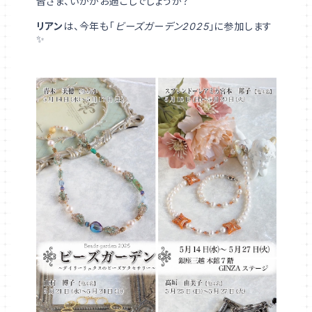
皆さま、いかがお過ごしでしょうか？
リアン
は、今年も「
ビーズガーデン2025
」に参加します
✨