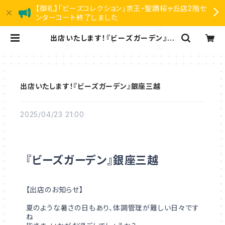
【御礼】「ビーズコレクション」京王・聖蹟桜ヶ丘店2階セ
ンターコート終了しました
出店いたします！『ビーズガーデン』銀
座三越 | リアン
出店いたします！『ビーズガーデン』銀座三越
2025/04/23 21:00
『ビーズガーデン』銀座三越
【出店のお知らせ】
夏のような暑さの日もあり、体調管理が難しい日々です
ね