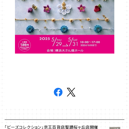
「ビーズコレクション」京王百貨店聖蹟桜ヶ丘店開催