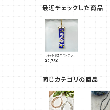
最近チェックした商品
【キット】巳年ストラップ
（青） 新川智未
¥2,750
同じカテゴリの商品