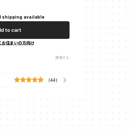
l shipping available
d to cart
にお住まいの方向け
通報する
(44)