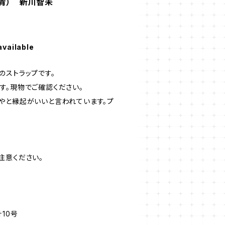
（青） 新川智未
available
のストラップです。
す。現物でご確認ください。
やと縁起がいいと言われています。プ
注意ください。
10号