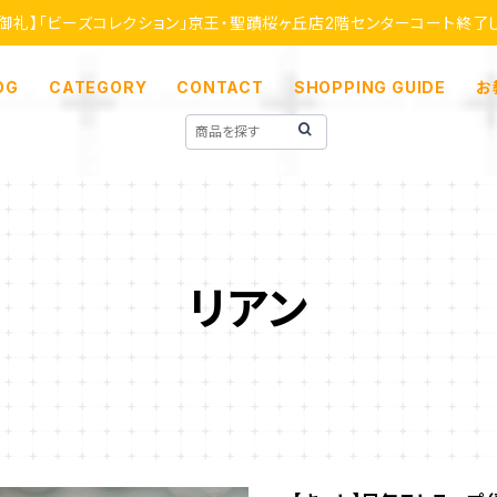
【御礼】「ビーズコレクション」京王・聖蹟桜ヶ丘店2階センターコート終了
OG
CATEGORY
CONTACT
SHOPPING GUIDE
お
リアン