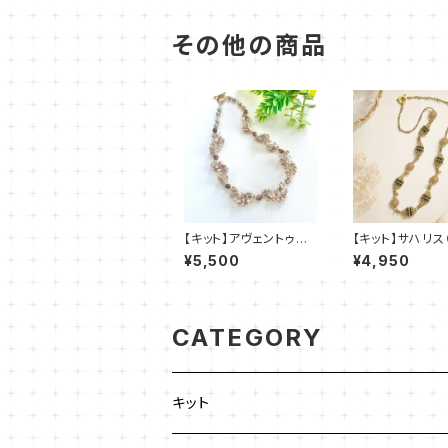
その他の商品
【キット】アヴェントゥリ
【キット】サハリス
ーナ（ベージュ）新川智
ジュ）新川智未
¥5,500
¥4,950
未
CATEGORY
キット