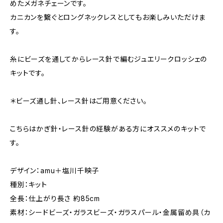
めたメガネチェーンです。
カニカンを繋ぐとロングネックレスとしてもお楽しみいただけま
す。
糸にビーズを通してからレース針で編むジュエリークロッシェの
キットです。
＊ビーズ通し針、レース針はご用意ください。
こちらはかぎ針・レース針の経験がある方にオススメのキットで
す。
デザイン：amu＋塩川千映子
種別：キット
全長：仕上がり長さ 約85cm
素材：シードビーズ・ガラスビーズ・ガラスパール・金属留め具（カ