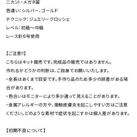
ニカン）・メガネ留
色違い：シルバー、ゴールド
テクニック：ジュエリークロッシェ
レベル：初級〜中級
レース針6号使用
【ご注意!!】
こちらはキット販売です。完成品の販売ではありません。
作れるかどうかの判断は、ご自身でお願いいたします。
・全長はあくまで目安です。手作り品のため多少の誤差がある場
合があります。
・色合いはモニターにより多少違って見えることがあります。
・金属アレルギーの方や、接触皮膚炎を起こしやすい方はご注意
ください。どのような素材で症状を起こすかは個人差があります。
【初期不良について】