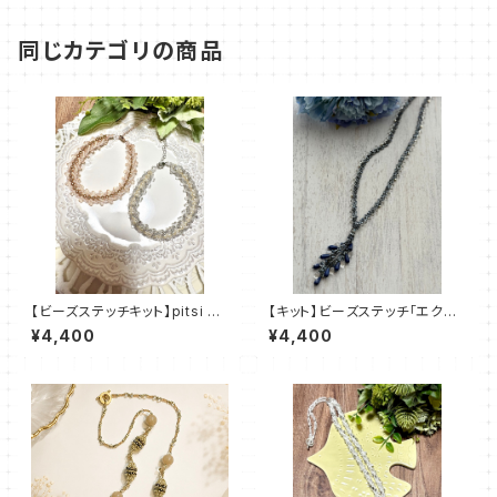
同じカテゴリの商品
【ビーズステッチキット】pitsi ピ
【キット】ビーズステッチ「エクラ・
ッツィ(2色)amu＋塩川千映子
ブルー」清水理子
¥4,400
¥4,400