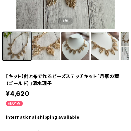
1
/5
【キット】針と糸で作るビーズステッチキット「月華の葉
（ゴールド）」清水理子
¥4,620
残り1点
International shipping available