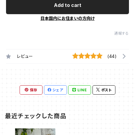
Add to cart
日本国内にお住まいの方向け
通報する
レビュー
(44)
保存
シェア
LINE
ポスト
最近チェックした商品