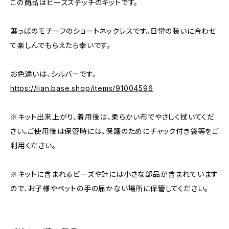
この商品はビーズステッチのキットです。
葉っぱのモチーフのショートネックレスです。日常の装いに合わせ
て楽しんでもらえたら幸いです。
お色違いは、シルバーです。
https://lian.base.shop/items/91004596
※キット出来上がり、着用後は、柔らかい布でやさしく拭いてくだ
さい。ご使用後は保管時には、保護のためにチャック付き袋等をご
利用ください。
※キットに含まれるビーズや針には小さな部品が含まれています
ので、お子様やペットの手の届かない場所に保管してください。