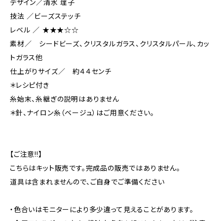
デザイン／清水 理子
技法 ／ビーズステッチ
レベル ／ ★★★☆☆
素材／ シードビーズ、クリスタルガラス、クリスタルパール、カッ
トガラス他
仕上がりサイズ／ 約４４センチ
＊レシピ付き
糸始末、糸継ぎの説明はありません
＊針、ナイロン糸（ベージュ）はご用意ください。
【ご注意!!】
こちらはキット販売です。完成品の販売ではありません。
道具は含まれませんので、ご自身でご準備ください
・色合いはモニターにより多少違って見えることがあります。