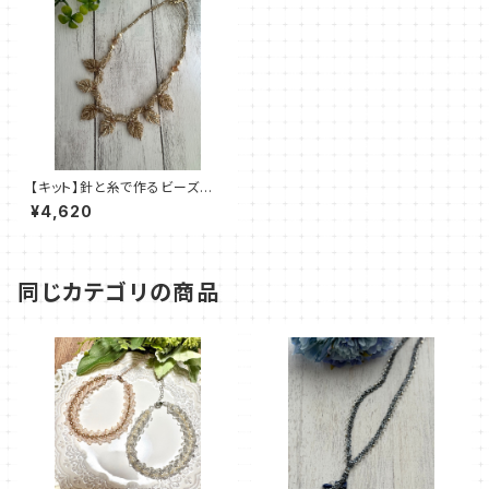
【キット】針と糸で作るビーズス
テッチキット「月華の葉（ゴール
¥4,620
ド）」清水理子
同じカテゴリの商品