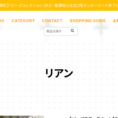
【御礼】「ビーズコレクション」京王・聖蹟桜ヶ丘店2階センターコート終了
OG
CATEGORY
CONTACT
SHOPPING GUIDE
お
リアン