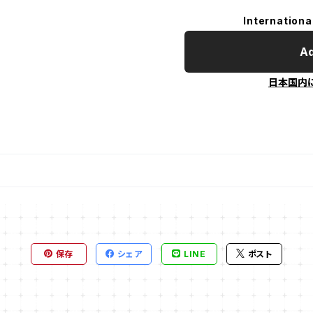
Internationa
Ad
日本国内
保存
シェア
LINE
ポスト