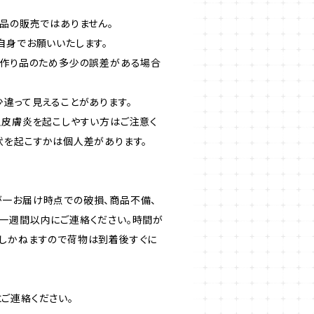
成品の販売ではありません。
自身でお願いいたします。
手作り品のため多少の誤差がある場合
少違って見えることがあります。
触皮膚炎を起こしやすい方はご注意く
状を起こすかは個人差があります。
一お届け時点での破損、商品不備、
一週間以内にご連絡ください。時間が
しかねますので荷物は到着後すぐに
ご連絡ください。