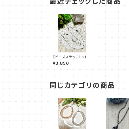
最近チェックした商品
【ビーズステッチキット】
《モノトーン》amu＋塩
¥3,850
川千映子
同じカテゴリの商品