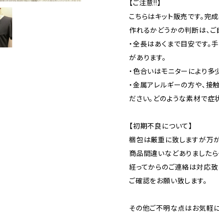
【ご注意!!】
こちらはキット販売です。完
作れるかどうかの判断は、ご
・全長はあくまで目安です。
があります。
・色合いはモニターにより多
・金属アレルギーの方や、接
ださい。どのような素材で症
【初期不良について】
梱包は厳重に致しますが万が
商品間違いなどありましたら
経ってからのご連絡は対応致
ご確認をお願い致します。
その他ご不明な点はお気軽に