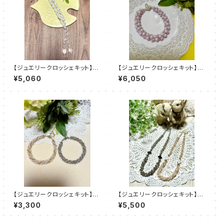
【ジュエリークロッシェキット】《s
【ジュエリークロッシェキット】
wing 》白 ぺレンクロッシェ am
《エクラ》パールピンク・ブルーペ
¥5,060
¥6,050
u＋塩川千映子
レンクロッシェ amu＋塩川千映
子
【ジュエリークロッシェキット】《E
【ジュエリークロッシェキット】《E
nne》ブレスレット 全2色 amu
nne》ネックレス 全2色 amu＋
¥3,300
¥5,500
＋塩川千映子
塩川千映子