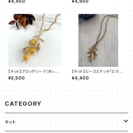
¥4,950
¥4,950
【キット】ブロッサリーナ（オレン
【キット】ビーズステッチ「エクラ・
ジ）新川智未
シェル」清水理子
¥5,500
¥4,400
CATEGORY
キット