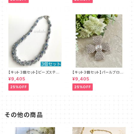
【キット３個セット】ビーズステッ
【キット3個セット】パールブロー
チキット・ブルーレース デザイ
チ（ピンクベージュ）澤田美子
¥9,405
¥9,405
ン：清水理子
25%OFF
25%OFF
その他の商品