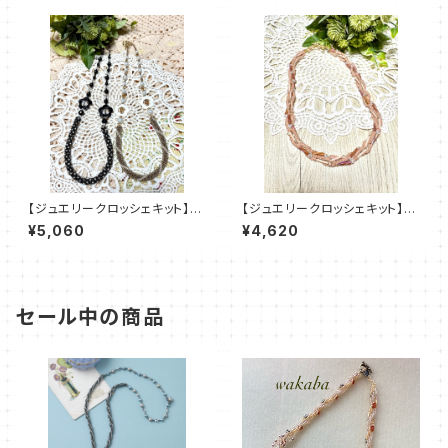
【ジュエリークロッシェキット】《i
【ジュエリークロッシェキット】
hana 》チューブクロッシェ amu
《HARUIRO》ネックレス 全3色
¥5,060
¥4,620
＋塩川千映子
amu＋塩川千映子
セール中の商品