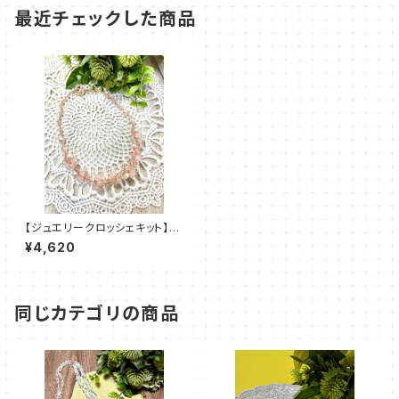
最近チェックした商品
【ジュエリークロッシェキット】ペ
レンクロッシェ《SAKURA 》am
¥4,620
u＋塩川千映子
同じカテゴリの商品