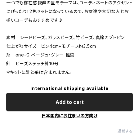
一つでも存在感抜群の星モチーフは、コーディネートのアクセント
にぴったり！2色セットになっているので、お友達や大切な人とお
揃いコーデもおすすめです♪
素材 シードビーズ、ガラスビーズ、竹ビーズ、真鍮カブトピン
仕上がりサイズ ピン4cm+モチーフ約3.5cm
糸 one-G ベージュ・グレー 推奨
針 ビーズステッチ針10号
＊キットに針と糸は含まれません。
International shipping available
Add to cart
日本国内にお住まいの方向け
通報する