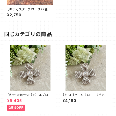
【キット】スターブローチ（2色セ
ット）新川智未
¥2,750
同じカテゴリの商品
【キット3個セット】パールブロー
【キット】パールブローチ（ピンク
チ（ピンクベージュ）澤田美子
ベージュ）澤田美子
¥9,405
¥4,180
25%OFF