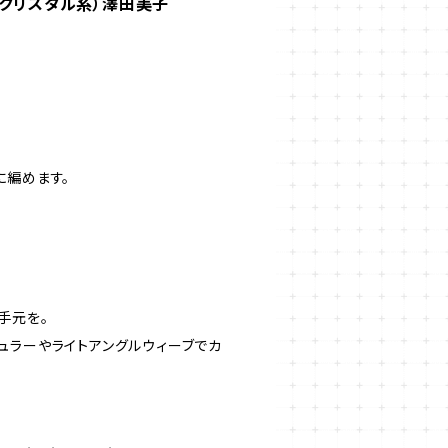
（クリスタル系）澤田美子
に編めます。
手元を。
ュラーやライトアングルウィーブでカ