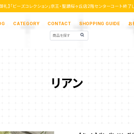
【御礼】「ビーズコレクション」京王・聖蹟桜ヶ丘店2階センターコート終了
OG
CATEGORY
CONTACT
SHOPPING GUIDE
お
リアン