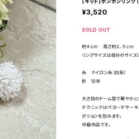
【キット】ポンポンリング
¥3,520
SOLD OUT
約４ｃｍ 高さ約２．５ｃｍ
リングサイズは自分のサイズ
糸 ナイロン糸（白系）
針 10号
大き目のドーム型で華やかに
テクニックはペヨーテサーキ
ボションを包みます。
中級作品です。