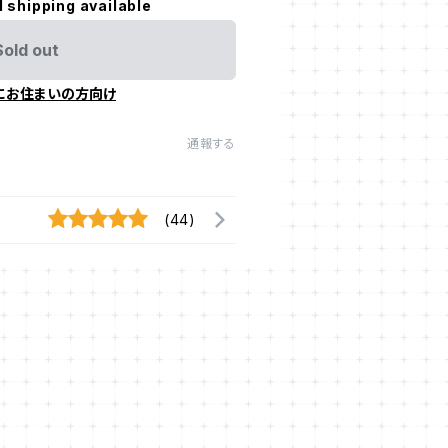
l shipping available
Sold out
にお住まいの方向け
通報する
(44)