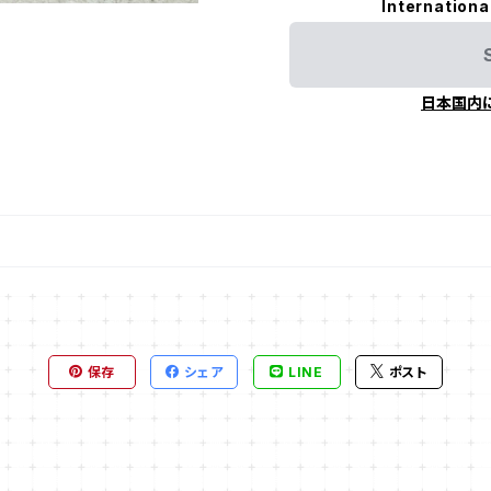
Internationa
日本国内
保存
シェア
LINE
ポスト