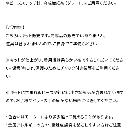
＊ビーズステッチ針、合成繊維糸（グレー）、をご用意ください。
【ご注意!!】
こちらはキット販売です。完成品の販売ではありません。
道具は含まれませんので、ご自身でご準備ください
※キットが仕上がり、着用後は柔らかい布でやさしく拭いてくださ
い。保管時には、保護のためにチャック付き袋等をご利用くださ
い。
※キットに含まれるビーズや針には小さな部品が含まれています
ので、お子様やペットの手の届かない場所に保管してください。
・色合いはモニターにより多少違って見えることがあります。
・金属アレルギーの方や、接触皮膚炎を起こしやすい方はご注意