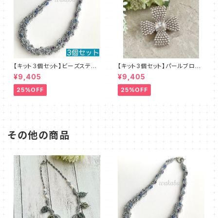
【キット３個セット】ビーズステッ
【キット3個セット】パールブロー
チキット・ブルーレース デザイ
チ（ピンクベージュ）澤田美子
¥9,405
¥9,405
ン：清水理子
25%OFF
25%OFF
その他の商品