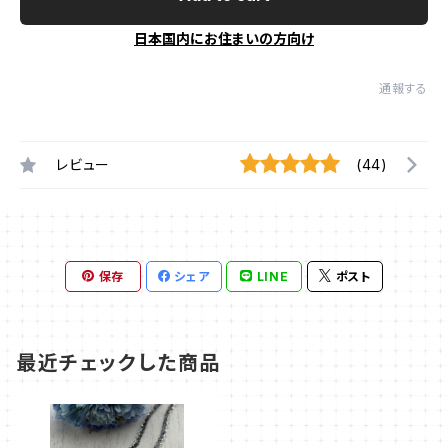
日本国内にお住まいの方向け
通報する
レビュー
(44)
保存
シェア
LINE
ポスト
最近チェックした商品