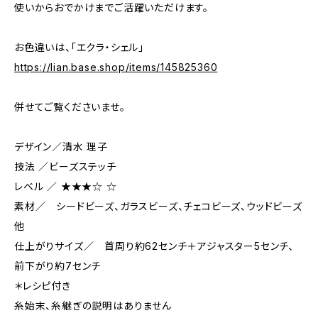
使いからおでかけまでご活躍いただけます。
お色違いは、「エクラ・シェル」
https://lian.base.shop/items/145825360
併せてご覧くださいませ。
デザイン／清水 理子
技法 ／ビーズステッチ
レベル ／ ★★★☆ ☆
素材／ シードビーズ、ガラスビーズ、チェコビーズ、ウッドビーズ
他
仕上がりサイズ／ 首周り約62センチ＋アジャスター5センチ、
前下がり約7センチ
＊レシピ付き
糸始末、糸継ぎの説明はありません