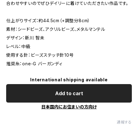
合わせやすいのでぜひデイリーに着けていただきたい作品です。
仕上がりサイズ：約44.5cm（+調整分8cm）
素材：シードビーズ、アクリルビーズ、メタルマンテル
デザイン：新川 智未
レベル：中級
使用する針：ビーズステッチ針10号
推奨糸：one-G バーガンディ
International shipping available
Add to cart
日本国内にお住まいの方向け
通報する