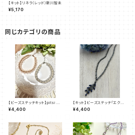
【キット】リネラ（レッド）新川智未
¥5,170
同じカテゴリの商品
【ビーズステッチキット】pitsi ピ
【キット】ビーズステッチ「エクラ・
ッツィ(2色)amu＋塩川千映子
ブルー」清水理子
¥4,400
¥4,400